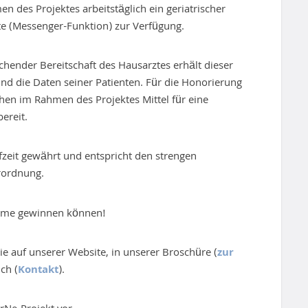
 des Projektes arbeitstäglich ein geriatrischer
kte (Messenger-Funktion) zur Verfügung.
chender Bereitschaft des Hausarztes erhält dieser
und die Daten seiner Patienten. Für die Honorierung
ehen im Rahmen des Projektes Mittel für eine
ereit.
fzeit gewährt und entspricht den strengen
rordnung.
nahme gewinnen können!
e auf unserer Website, in unserer Broschüre (
zur
ch (
Kontakt
).