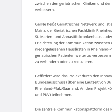
zwischen den geriatrischen Kliniken und den
verbessern.
GerNe heißt Geriatrisches Netzwerk und ist 
Mainz, der Geriatrischen Fachklinik Rheinh
St. Marien- und Annastiftskrankenhaus Ludwi
Erleichterung der Kommunikation zwischen d
niedergelassenen Hausärzten in Rheinland-
geriatrischen Patienten weiter zu verbesser
zu verhindern oder zu reduzieren.
Gefördert wird das Projekt durch den Inno
Bundesausschuss) über eine Laufzeit von 36 
Rheinland-Pfalz/Saarland. An dem Projekt k
und PKV) teilnehmen.
Die zentrale Kommunikationsplattform des Pro