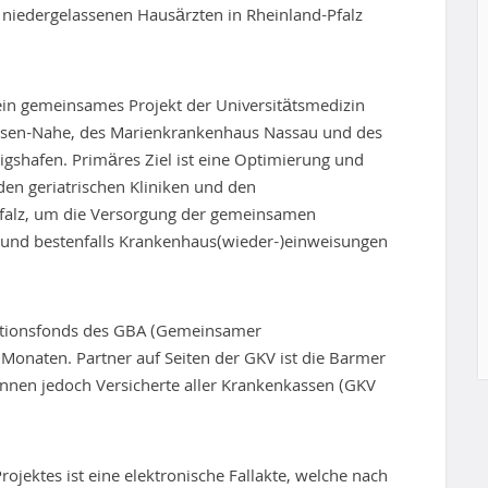
 niedergelassenen Hausärzten in Rheinland-Pfalz
ein gemeinsames Projekt der Universitätsmedizin
essen-Nahe, des Marienkrankenhaus Nassau und des
gshafen. Primäres Ziel ist eine Optimierung und
en geriatrischen Kliniken und den
Pfalz, um die Versorgung der gemeinsamen
n und bestenfalls Krankenhaus(wieder-)einweisungen
vationsfonds des GBA (Gemeinsamer
Monaten. Partner auf Seiten der GKV ist die Barmer
önnen jedoch Versicherte aller Krankenkassen (GKV
jektes ist eine elektronische Fallakte, welche nach