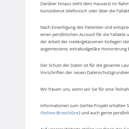
Darüber hinaus steht dem Hausarzt im Rahmen
Konsildienst telefonisch oder über die Falla
Nach Einwilligung des Patienten und entspre
einen persönlichen Account für die Fallakte 
der Arbeit der niedergelassenen Kollegen st
angemessene, extrabudgetäre Honorierung b
Der Schutz der Daten ist für die gesamte Lau
Vorschriften der neuen Datenschutzgrundve
Wir freuen uns, wenn wir Sie für eine Teil
Informationen zum GerNe-Projekt erhalten Si
Online-Broschüre
) und auch gerne persönli