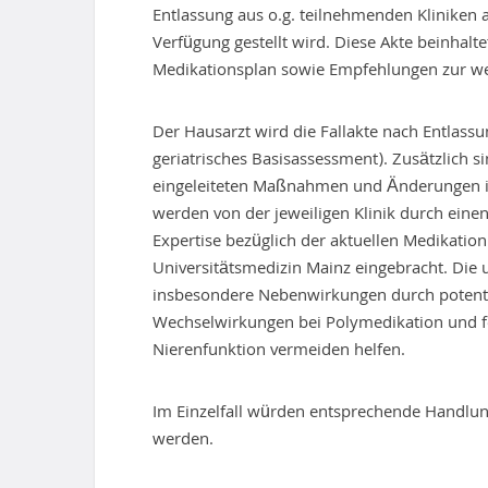
Entlassung aus o.g. teilnehmenden Kliniken
Verfügung gestellt wird. Diese Akte beinhal
Medikationsplan sowie Empfehlungen zur we
Der Hausarzt wird die Fallakte nach Entlassu
geriatrisches Basisassessment). Zusätzlich s
eingeleiteten Maßnahmen und Änderungen in
werden von der jeweiligen Klinik durch einen
Expertise bezüglich der aktuellen Medikatio
Universitätsmedizin Mainz eingebracht. Die 
insbesondere Nebenwirkungen durch potentiel
Wechselwirkungen bei Polymedikation und f
Nierenfunktion vermeiden helfen.
Im Einzelfall würden entsprechende Handlu
werden.