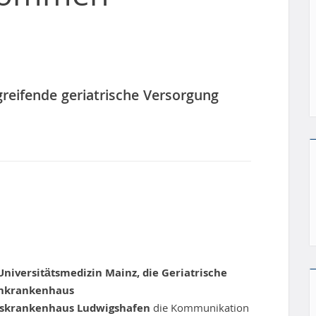
greifende geriatrische Versorgung
Universitätsmedizin Mainz,
die Geriatrische
enkrankenhaus
ftskrankenhaus
Ludwigshafen
die Kommunikation