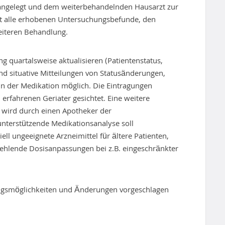
 angelegt und dem weiterbehandelnden Hausarzt zur
tet alle erhobenen Untersuchungsbefunde, den
iteren Behandlung.
ng quartalsweise aktualisieren (Patientenstatus,
ind situative Mitteilungen von Statusänderungen,
 der Medikation möglich. Die Eintragungen
 erfahrenen Geriater gesichtet. Eine weitere
n wird durch einen Apotheker der
unterstützende Medikationsanalyse soll
l ungeeignete Arzneimittel für ältere Patienten,
ehlende Dosisanpassungen bei z.B. eingeschränkter
ngsmöglichkeiten und Änderungen vorgeschlagen